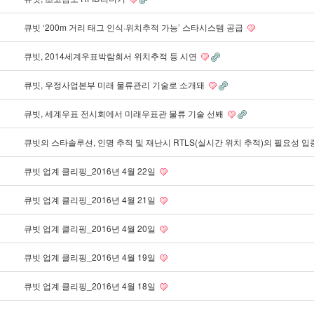
큐빗 ‘200m 거리 태그 인식·위치추적 가능’ 스타시스템 공급
큐빗, 2014세계우표박람회서 위치추적 등 시연
큐빗, 우정사업본부 미래 물류관리 기술로 소개돼
큐빗, 세계우표 전시회에서 미래우표관 물류 기술 선봬
큐빗의 스타솔루션, 인명 추적 및 재난시 RTLS(실시간 위치 추적)의 필요성 입
큐빗 업계 클리핑_2016년 4월 22일
큐빗 업계 클리핑_2016년 4월 21일
큐빗 업계 클리핑_2016년 4월 20일
큐빗 업계 클리핑_2016년 4월 19일
큐빗 업계 클리핑_2016년 4월 18일