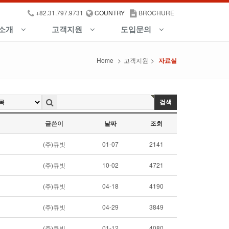
+82.31.797.9731
COUNTRY
BROCHURE
소개
고객지원
도입문의
Home
>
고객지원
>
자료실
검색
글쓴이
날짜
조회
(주)큐빗
01-07
2141
(주)큐빗
10-02
4721
(주)큐빗
04-18
4190
(주)큐빗
04-29
3849
(주)큐빗
01-12
4080