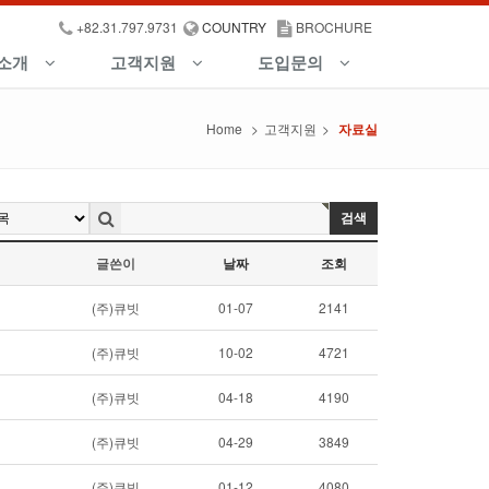
+82.31.797.9731
COUNTRY
BROCHURE
소개
고객지원
도입문의
Home
>
고객지원
>
자료실
검색
글쓴이
날짜
조회
(주)큐빗
01-07
2141
(주)큐빗
10-02
4721
(주)큐빗
04-18
4190
(주)큐빗
04-29
3849
(주)큐빗
01-12
4080