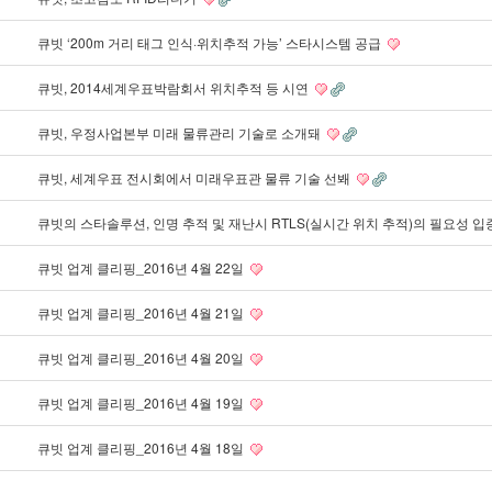
큐빗 ‘200m 거리 태그 인식·위치추적 가능’ 스타시스템 공급
큐빗, 2014세계우표박람회서 위치추적 등 시연
큐빗, 우정사업본부 미래 물류관리 기술로 소개돼
큐빗, 세계우표 전시회에서 미래우표관 물류 기술 선봬
큐빗의 스타솔루션, 인명 추적 및 재난시 RTLS(실시간 위치 추적)의 필요성 입
큐빗 업계 클리핑_2016년 4월 22일
큐빗 업계 클리핑_2016년 4월 21일
큐빗 업계 클리핑_2016년 4월 20일
큐빗 업계 클리핑_2016년 4월 19일
큐빗 업계 클리핑_2016년 4월 18일