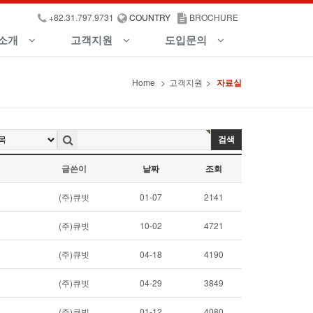
+82.31.797.9731
COUNTRY
BROCHURE
소개
고객지원
도입문의
Home
>
고객지원
>
자료실
검색
글쓴이
날짜
조회
(주)큐빗
01-07
2141
(주)큐빗
10-02
4721
(주)큐빗
04-18
4190
(주)큐빗
04-29
3849
(주)큐빗
01-12
4080