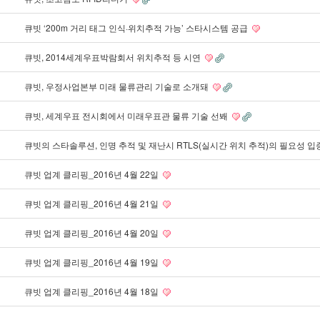
큐빗 ‘200m 거리 태그 인식·위치추적 가능’ 스타시스템 공급
큐빗, 2014세계우표박람회서 위치추적 등 시연
큐빗, 우정사업본부 미래 물류관리 기술로 소개돼
큐빗, 세계우표 전시회에서 미래우표관 물류 기술 선봬
큐빗의 스타솔루션, 인명 추적 및 재난시 RTLS(실시간 위치 추적)의 필요성 입
큐빗 업계 클리핑_2016년 4월 22일
큐빗 업계 클리핑_2016년 4월 21일
큐빗 업계 클리핑_2016년 4월 20일
큐빗 업계 클리핑_2016년 4월 19일
큐빗 업계 클리핑_2016년 4월 18일