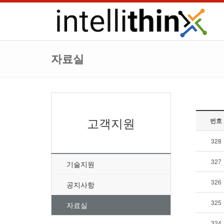
자료실
고객지원
번호
328
327
기술지원
326
공지사항
325
자료실
324