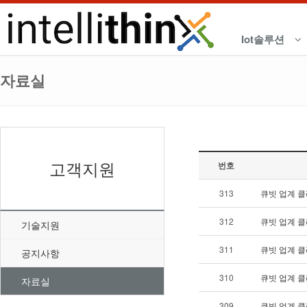
Iot솔루션
자료실
고객지원
번호
313
큐빗 업계 클
312
큐빗 업계 클
기술지원
311
큐빗 업계 클
공지사항
310
큐빗 업계 클
자료실
309
큐빗 업계 클