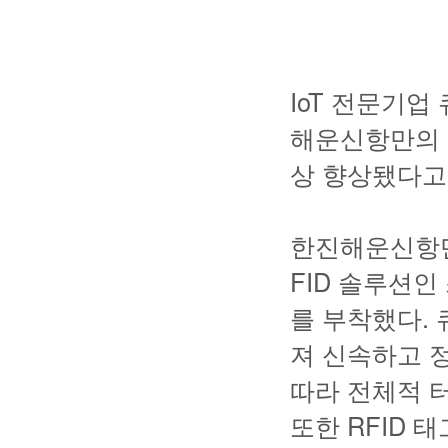
IoT 전문기업
해운신항만의 
상 향상됐다고
한진해운신항만
FID 솔루션
를 부착했다.
져 신속하고 
따라 전체적 터
또한 RFID 