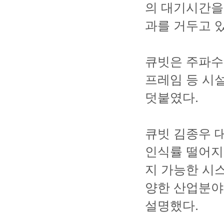
의 대기시간을
과를 거두고 있
큐빗은 주파수
프레임 등 시
덧붙였다.
큐빗 김종우 대
인식률 떨어지
지 가능한 시스
양한 산업분야
설명했다.